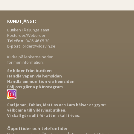
KUNDTJÄNST:
Butiken i Åsljunga samt
Postorder/Weborder
Telefon:
0435-46 05 30
E-post:
order@vildsvin.se
Klicka på länkarna nedan
för mer information:
Se bilder från butiken
Handla vapen via hemsidan
Handla ammunition via hemsidan
Följ oss gärna på Instagram
Carl Johan, Tobias, Mattias och Lars hälsar er grymt
välkomna till Vildsvinsbutiken.
Vi skall göra allt för att ni skall trivas.
Öppettider och telefontider