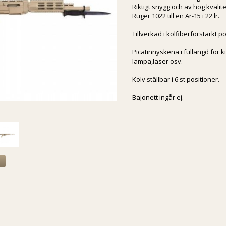
Riktigt snygg och av hög kvali
Ruger 1022 till en Ar-15 i 22 lr.
Tillverkad i kolfiberförstärkt p
Picatinnyskena i fullängd för k
lampa,laser osv.
Kolv ställbar i 6 st positioner.
Bajonett ingår ej.
a