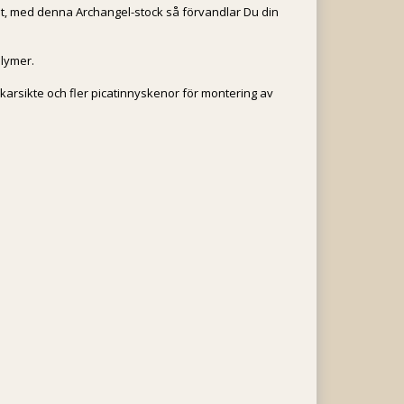
tet, med denna Archangel-stock så förvandlar Du din
olymer.
ikarsikte och fler picatinnyskenor för montering av