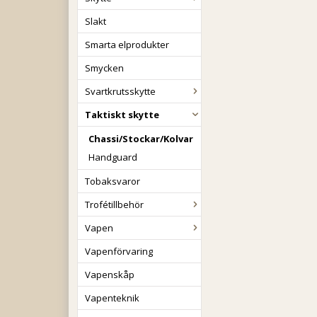
Slakt
Smarta elprodukter
Smycken
Svartkrutsskytte
Taktiskt skytte
Chassi/Stockar/Kolvar
Handguard
Tobaksvaror
Trofétillbehör
Vapen
Vapenförvaring
Vapenskåp
Vapenteknik