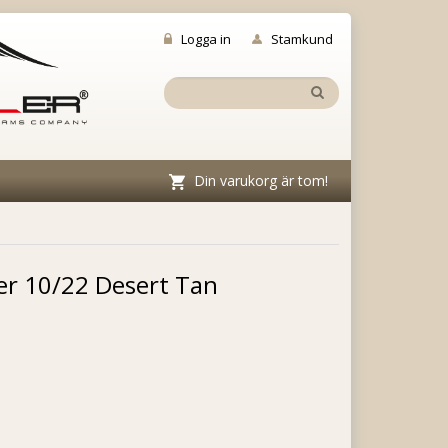
Logga in
Stamkund
Din varukorg är tom!
er 10/22 Desert Tan