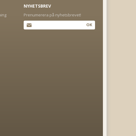
NYHETSBREV
ning
Prenumerera på nyhetsbrevet!
OK