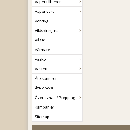
Vapentillbehör
Vapenvård
Verktyg
Vildsvinstjära
Vågar
Värmare
Väskor
Västern
Åtelkameror
Åtelklocka
Överlevnad / Prepping
Kampanjer
Sitemap