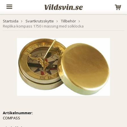
Startsida
Svartkrutsskytte
Tillbehör
Replika kompass 1750 i mässing med solklocka
Artikelnummer:
COMPASS