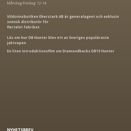
Måndag-Fredag: 12-14
Vildsvinsbutiken Eberstark AB är generalagent och exklusiv
svensk distributör för
flertalet fabrikat.
Läs om hur DB Hunter blev ett av Sveriges populäraste
jaktvapen
En liten introduktionsfilm om Diamondbacks DB15 Hunter
NYHETSBREV