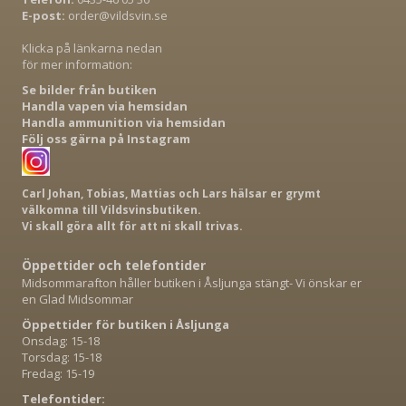
E-post:
order@vildsvin.se
Klicka på länkarna nedan
för mer information:
Se bilder från butiken
Handla vapen via hemsidan
Handla ammunition via hemsidan
Följ oss gärna på Instagram
Carl Johan, Tobias, Mattias och Lars hälsar er grymt
välkomna till Vildsvinsbutiken.
Vi skall göra allt för att ni skall trivas.
Öppettider och telefontider
Midsommarafton håller butiken i Åsljunga stängt- Vi önskar er
en Glad Midsommar
Öppettider för butiken i Åsljunga
Onsdag: 15-18
Torsdag: 15-18
Fredag: 15-19
Telefontider: