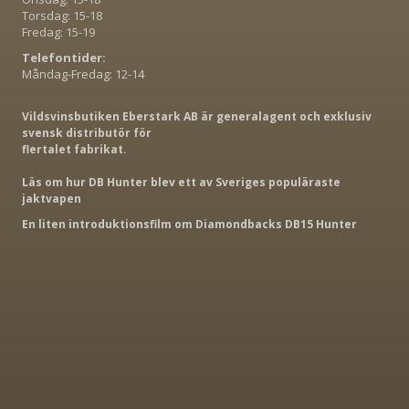
Torsdag: 15-18
Fredag: 15-19
Telefontider:
Måndag-Fredag: 12-14
Vildsvinsbutiken Eberstark AB är generalagent och exklusiv
svensk distributör för
flertalet fabrikat.
Läs om hur DB Hunter blev ett av Sveriges populäraste
jaktvapen
En liten introduktionsfilm om Diamondbacks DB15 Hunter