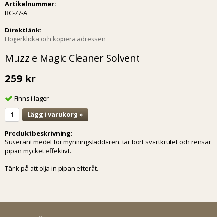
Artikelnummer:
BC-77-A
Direktlänk:
Högerklicka och kopiera adressen
Muzzle Magic Cleaner Solvent
259 kr
Finns i lager
Lägg i varukorg »
Produktbeskrivning:
Suveränt medel för mynningsladdaren. tar bort svartkrutet och rensar
pipan mycket effektivt.
Tänk på att olja in pipan efteråt.