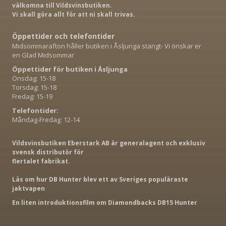
välkomna till Vildsvinsbutiken.
Vi skall göra allt för att ni skall trivas.
Öppettider och telefontider
Midsommarafton håller butiken i Åsljunga stängt- Vi önskar er
en Glad Midsommar
Öppettider för butiken i Åsljunga
Onsdag: 15-18
Torsdag: 15-18
Fredag: 15-19
Telefontider:
Måndag-Fredag: 12-14
Vildsvinsbutiken Eberstark AB är generalagent och exklusiv
svensk distributör för
flertalet fabrikat.
Läs om hur DB Hunter blev ett av Sveriges populäraste
jaktvapen
En liten introduktionsfilm om Diamondbacks DB15 Hunter