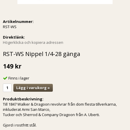
Artikelnummer:
RST-WS
Direktlänk:
Högerklicka och kopiera adressen
RST-WS Nippel 1/4-28 gänga
149 kr
Finns i lager
Lägg i varukorg »
Produktbeskrivning:
Till 1847 Walker & Dragoon revolvrar från dom flesta tillverkarna,
inkluderat Armi San Marco,
Tucker och Sherrod & Company Dragoon från A. Uberti.
Gjord i rostfritt stål.