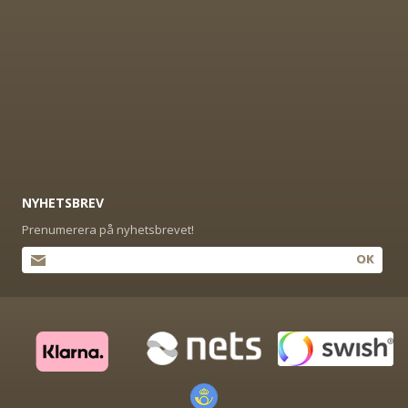
NYHETSBREV
Prenumerera på nyhetsbrevet!
OK