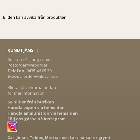
Bilden kan avvika från produkten.
KUNDTJÄNST:
Butiken i Åsljunga samt
Postorder/Weborder
Telefon:
0435-46 05 30
E-post:
order@vildsvin.se
Klicka på länkarna nedan
för mer information:
Se bilder från butiken
Handla vapen via hemsidan
Handla ammunition via hemsidan
Följ oss gärna på Instagram
Carl Johan, Tobias, Mattias och Lars hälsar er grymt