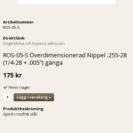
Artikelnummer:
ROS-05-S
Direktlänk:
Högerklicka och kopiera adressen
ROS-05-S Överdimensionerad Nippel .255-28
(1/4-28 + .005") gänga
175 kr
Finns i lager
Lägg i varukorg »
Produktbeskrivning:
Gjord i rostfritt stål.