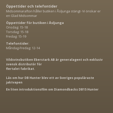
Öppettider och telefontider
Midsommarafton håller butiken i Åsljunga stängt- Vi önskar er
en Glad Midsommar
Öppettider för butiken i Åsljunga
Onsdag: 15-18
Torsdag: 15-18
Fredag: 15-19
Telefontider:
Måndag-Fredag: 12-14
Vildsvinsbutiken Eberstark AB är generalagent och exklusiv
svensk distributör för
flertalet fabrikat.
Läs om hur DB Hunter blev ett av Sveriges populäraste
jaktvapen
En liten introduktionsfilm om Diamondbacks DB15 Hunter