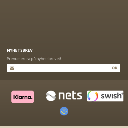
NYHETSBREV
Prenumerera på nyhetsbrevet!
OK