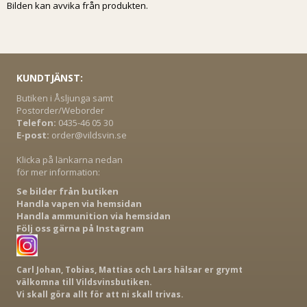
Bilden kan avvika från produkten.
KUNDTJÄNST:
Butiken i Åsljunga samt
Postorder/Weborder
Telefon:
0435-46 05 30
E-post:
order@vildsvin.se
Klicka på länkarna nedan
för mer information:
Se bilder från butiken
Handla vapen via hemsidan
Handla ammunition via hemsidan
Följ oss gärna på Instagram
Carl Johan, Tobias, Mattias och Lars hälsar er grymt
välkomna till Vildsvinsbutiken.
Vi skall göra allt för att ni skall trivas.