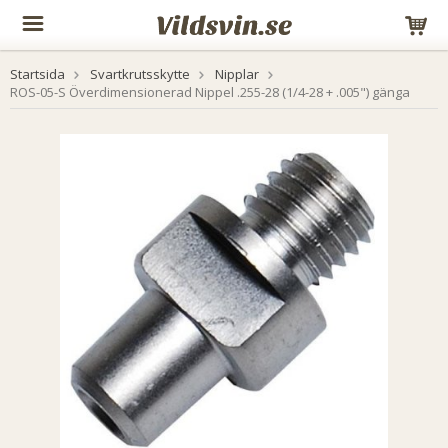
Startsida
Svartkrutsskytte
Nipplar
ROS-05-S Överdimensionerad Nippel .255-28 (1/4-28 + .005") gänga