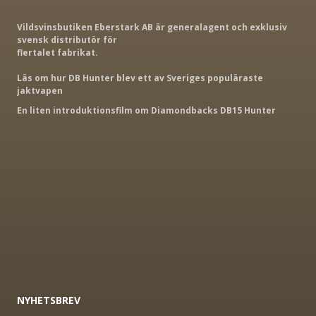
Vildsvinsbutiken Eberstark AB är generalagent och exklusiv
svensk distributör för
flertalet fabrikat.
Läs om hur DB Hunter blev ett av Sveriges populäraste
jaktvapen
En liten introduktionsfilm om Diamondbacks DB15 Hunter
NYHETSBREV