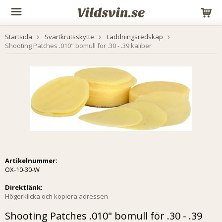
Startsida
Svartkrutsskytte
Laddningsredskap
Shooting Patches .010" bomull för .30 - .39 kaliber
Artikelnummer:
OX-10-30-W
Direktlänk:
Högerklicka och kopiera adressen
Shooting Patches .010" bomull för .30 - .39