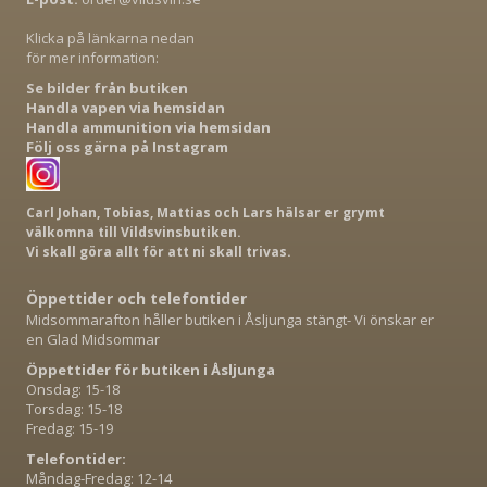
Klicka på länkarna nedan
för mer information:
Se bilder från butiken
Handla vapen via hemsidan
Handla ammunition via hemsidan
Följ oss gärna på Instagram
Carl Johan, Tobias, Mattias och Lars hälsar er grymt
välkomna till Vildsvinsbutiken.
Vi skall göra allt för att ni skall trivas.
Öppettider och telefontider
Midsommarafton håller butiken i Åsljunga stängt- Vi önskar er
en Glad Midsommar
Öppettider för butiken i Åsljunga
Onsdag: 15-18
Torsdag: 15-18
Fredag: 15-19
Telefontider:
Måndag-Fredag: 12-14