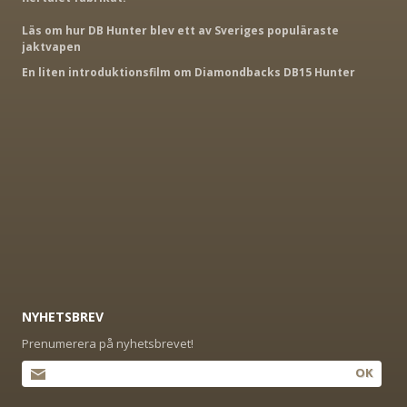
Läs om hur DB Hunter blev ett av Sveriges populäraste
jaktvapen
En liten introduktionsfilm om Diamondbacks DB15 Hunter
NYHETSBREV
Prenumerera på nyhetsbrevet!
OK