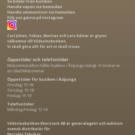
Se bilder från butiken
Handla vapen via hemsidan
Handla ammunition via hemsidan
Följ oss gärna på Instagram
Carl Johan, Tobias, Mattias och Lars hälsar er grymt
välkomna till Vildsvinsbutiken.
Vi skall göra allt för att ni skall trivas.
Öppettider och telefontider
Midsommarafton håller butiken i Åsljunga stängt- Vi önskar er
en Glad Midsommar
Öppettider för butiken i Åsljunga
Onsdag: 15-18
Torsdag: 15-18
Fredag: 15-19
Telefontider:
Måndag-Fredag: 12-14
Vildsvinsbutiken Eberstark AB är generalagent och exklusiv
svensk distributör för
flertalet fabrikat.