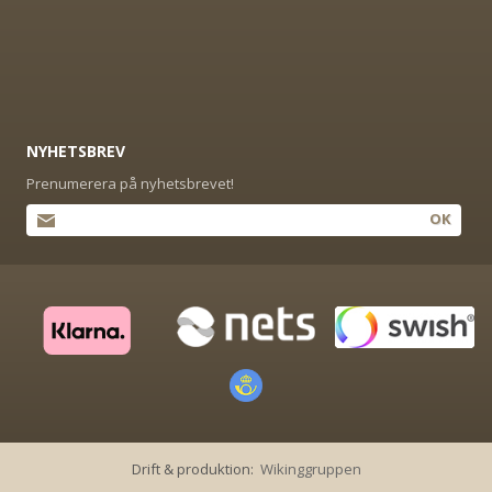
NYHETSBREV
Prenumerera på nyhetsbrevet!
OK
Drift & produktion:
Wikinggruppen