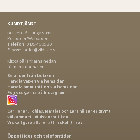
KUNDTJÄNST:
Butiken i Åsljunga samt
Postorder/Weborder
Telefon:
0435-46 05 30
E-post:
order@vildsvin.se
Klicka på länkarna nedan
för mer information:
Se bilder från butiken
Handla vapen via hemsidan
Handla ammunition via hemsidan
Följ oss gärna på Instagram
Carl Johan, Tobias, Mattias och Lars hälsar er grymt
välkomna till Vildsvinsbutiken.
Vi skall göra allt för att ni skall trivas.
Öppettider och telefontider