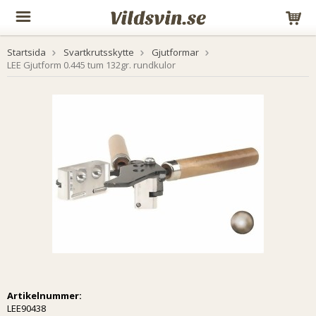
Startsida
Svartkrutsskytte
Gjutformar
LEE Gjutform 0.445 tum 132gr. rundkulor
Artikelnummer:
LEE90438