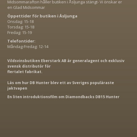
Midsommarafton håller butiken i Åsljunga stängt- Vi önskar er
en Glad Midsommar
Öppettider för butiken i Åsljunga
Onsdag: 15-18
Torsdag: 15-18
Fredag: 15-19
Telefontider:
Måndag-Fredag: 12-14
Vildsvinsbutiken Eberstark AB är generalagent och exklusiv
svensk distributör för
flertalet fabrikat.
Läs om hur DB Hunter blev ett av Sveriges populäraste
jaktvapen
En liten introduktionsfilm om Diamondbacks DB15 Hunter