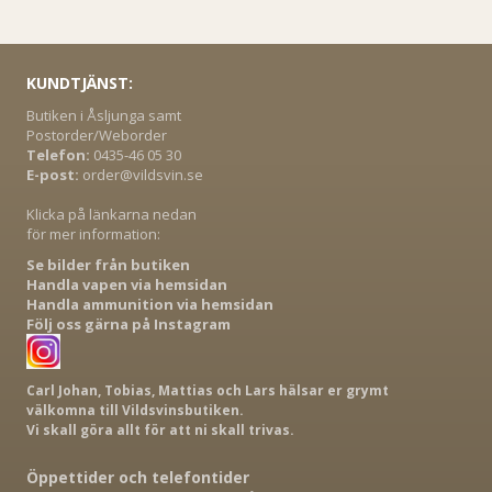
KUNDTJÄNST:
Butiken i Åsljunga samt
Postorder/Weborder
Telefon:
0435-46 05 30
E-post:
order@vildsvin.se
Klicka på länkarna nedan
för mer information:
Se bilder från butiken
Handla vapen via hemsidan
Handla ammunition via hemsidan
Följ oss gärna på Instagram
Carl Johan, Tobias, Mattias och Lars hälsar er grymt
välkomna till Vildsvinsbutiken.
Vi skall göra allt för att ni skall trivas.
Öppettider och telefontider