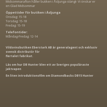
Midsommarafton håller butiken i Åsljunga stängt- Vi önskar er
en Glad Midsommar
Öppettider för butiken i Åsljunga
Onsdag: 15-18
Torsdag: 15-18
Fredag: 15-19
Telefontider:
Måndag-Fredag: 12-14
Vildsvinsbutiken Eberstark AB är generalagent och exklusiv
svensk distributör för
flertalet fabrikat.
Läs om hur DB Hunter blev ett av Sveriges populäraste
jaktvapen
En liten introduktionsfilm om Diamondbacks DB15 Hunter