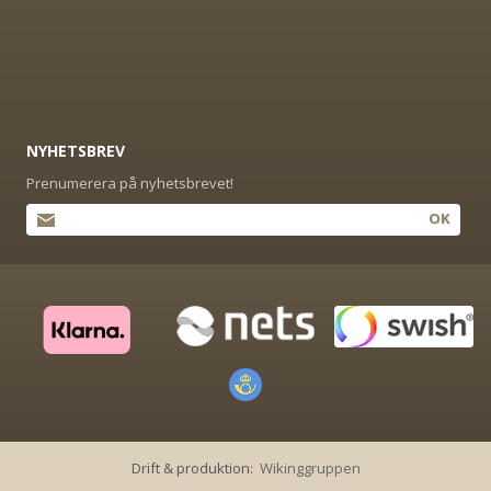
NYHETSBREV
Prenumerera på nyhetsbrevet!
OK
Drift & produktion:
Wikinggruppen