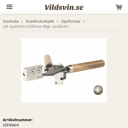
Startsida
Svartkrutsskytte
Gjutformar
LEE Gjutform 0.390 tum 89gr. rundkulor
Artikelnummer:
LEE90424