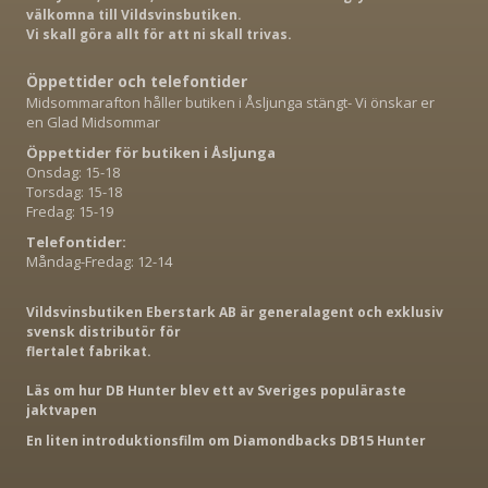
välkomna till Vildsvinsbutiken.
Vi skall göra allt för att ni skall trivas.
Öppettider och telefontider
Midsommarafton håller butiken i Åsljunga stängt- Vi önskar er
en Glad Midsommar
Öppettider för butiken i Åsljunga
Onsdag: 15-18
Torsdag: 15-18
Fredag: 15-19
Telefontider:
Måndag-Fredag: 12-14
Vildsvinsbutiken Eberstark AB är generalagent och exklusiv
svensk distributör för
flertalet fabrikat.
Läs om hur DB Hunter blev ett av Sveriges populäraste
jaktvapen
En liten introduktionsfilm om Diamondbacks DB15 Hunter