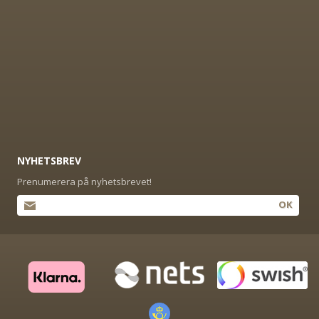
NYHETSBREV
Prenumerera på nyhetsbrevet!
OK