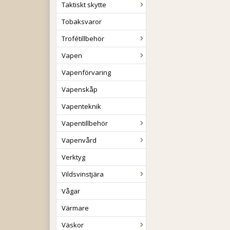
Taktiskt skytte
Tobaksvaror
Trofétillbehör
Vapen
Vapenförvaring
Vapenskåp
Vapenteknik
Vapentillbehör
Vapenvård
Verktyg
Vildsvinstjära
Vågar
Värmare
Väskor