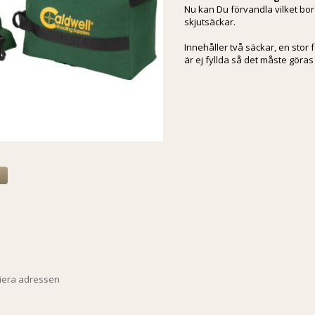
Nu kan Du förvandla vilket bor
skjutsäckar.
Innehåller två säckar, en stor
är ej fyllda så det måste göras
a
piera adressen