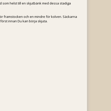
d som helst till en skjutbänk med dessa stadiga
 för framstocken och en mindre för kolven. Säckarna
 först innan Du kan börja skjuta.