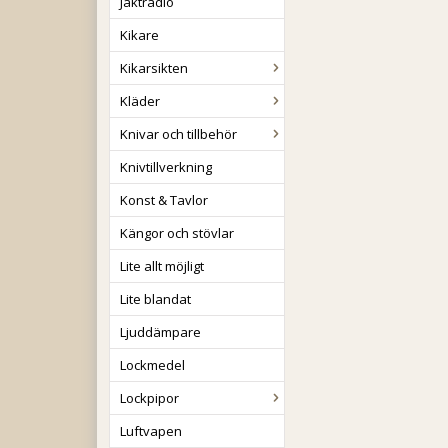
Jaktradio
Kikare
Kikarsikten
Kläder
Knivar och tillbehör
Knivtillverkning
Konst & Tavlor
Kängor och stövlar
Lite allt möjligt
Lite blandat
Ljuddämpare
Lockmedel
Lockpipor
Luftvapen