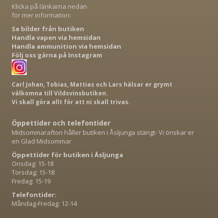
Klicka på länkarna nedan
för mer information:
Se bilder från butiken
Handla vapen via hemsidan
Handla ammunition via hemsidan
Följ oss gärna på Instagram
Carl Johan, Tobias, Mattias och Lars hälsar er grymt
välkomna till Vildsvinsbutiken.
Vi skall göra allt för att ni skall trivas.
Öppettider och telefontider
Midsommarafton håller butiken i Åsljunga stängt- Vi önskar er
en Glad Midsommar
Öppettider för butiken i Åsljunga
Onsdag: 15-18
Torsdag: 15-18
Fredag: 15-19
Telefontider:
Måndag-Fredag: 12-14