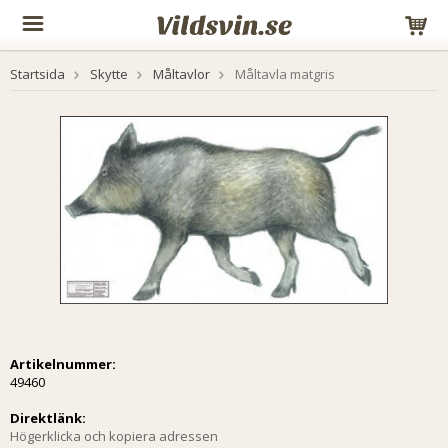
Startsida
Skytte
Måltavlor
Måltavla matgris
Artikelnummer:
49460
Direktlänk:
Högerklicka och kopiera adressen