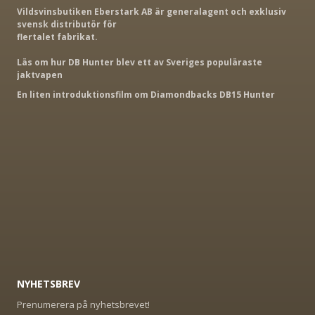
Vildsvinsbutiken Eberstark AB är generalagent och exklusiv
svensk distributör för
flertalet fabrikat.
Läs om hur DB Hunter blev ett av Sveriges populäraste
jaktvapen
En liten introduktionsfilm om Diamondbacks DB15 Hunter
NYHETSBREV
Prenumerera på nyhetsbrevet!