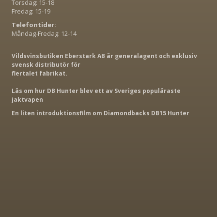
Torsdag: 15-18
Fredag: 15-19
Telefontider:
Måndag-Fredag: 12-14
Vildsvinsbutiken Eberstark AB är generalagent och exklusiv
svensk distributör för
flertalet fabrikat.
Läs om hur DB Hunter blev ett av Sveriges populäraste
jaktvapen
En liten introduktionsfilm om Diamondbacks DB15 Hunter