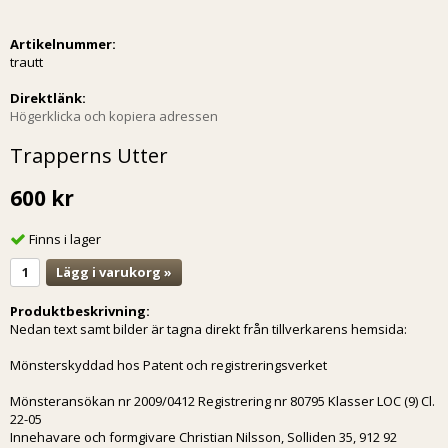
Artikelnummer:
trautt
Direktlänk:
Högerklicka och kopiera adressen
Trapperns Utter
600 kr
Finns i lager
Lägg i varukorg »
Produktbeskrivning:
Nedan text samt bilder är tagna direkt från tillverkarens hemsida:
Mönsterskyddad hos Patent och registreringsverket
Mönsteransökan nr 2009/0412 Registrering nr 80795 Klasser LOC (9) Cl.
22-05
Innehavare och formgivare Christian Nilsson, Solliden 35, 912 92