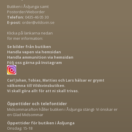
Butiken i Åsljunga samt
Postorder/Weborder
Telefon:
0435-46 05 30
E-post:
order@vildsvin.se
Klicka på länkarna nedan
för mer information:
Se bilder från butiken
Handla vapen via hemsidan
Handla ammunition via hemsidan
Följ oss gärna på Instagram
Carl Johan, Tobias, Mattias och Lars hälsar er grymt
välkomna till Vildsvinsbutiken.
Vi skall göra allt för att ni skall trivas.
Öppettider och telefontider
Midsommarafton håller butiken i Åsljunga stängt- Vi önskar er
en Glad Midsommar
Öppettider för butiken i Åsljunga
Onsdag: 15-18