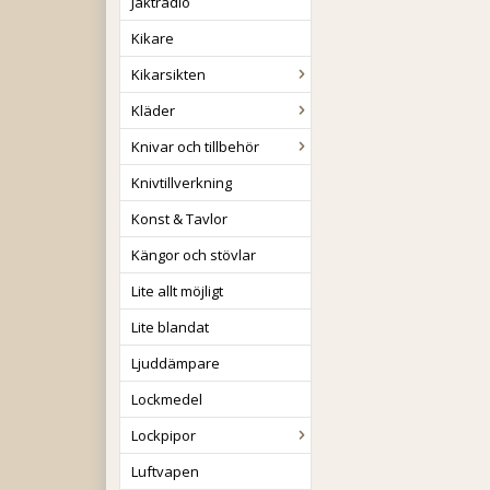
Jaktradio
Kikare
Kikarsikten
Kläder
Knivar och tillbehör
Knivtillverkning
Konst & Tavlor
Kängor och stövlar
Lite allt möjligt
Lite blandat
Ljuddämpare
Lockmedel
Lockpipor
Luftvapen