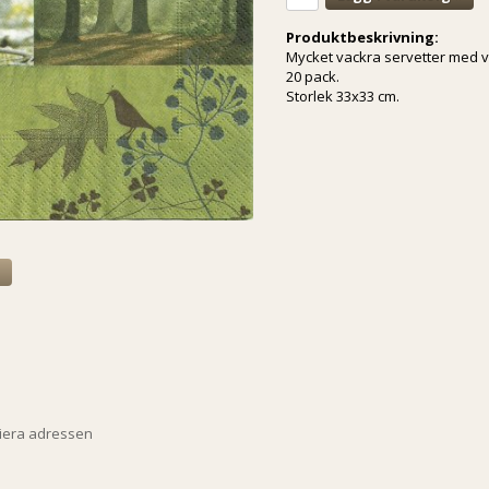
Produktbeskrivning:
Mycket vackra servetter med v
20 pack.
Storlek 33x33 cm.
a
piera adressen