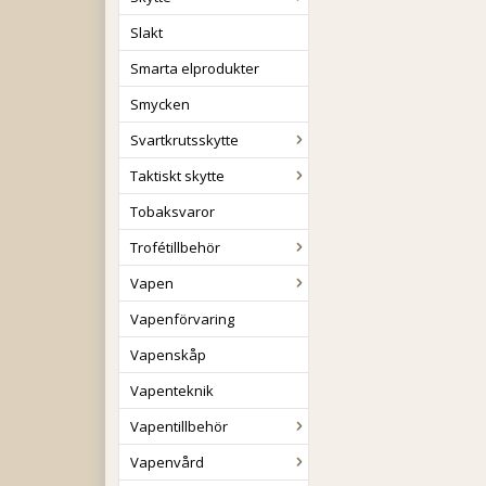
Slakt
Smarta elprodukter
Smycken
Svartkrutsskytte
Taktiskt skytte
Tobaksvaror
Trofétillbehör
Vapen
Vapenförvaring
Vapenskåp
Vapenteknik
Vapentillbehör
Vapenvård