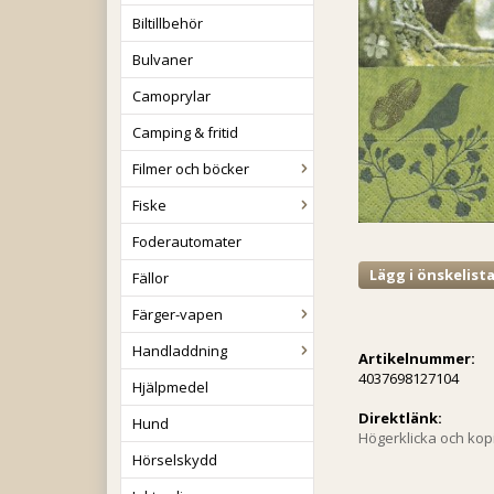
Biltillbehör
Bulvaner
Camoprylar
Camping & fritid
Filmer och böcker
Fiske
Foderautomater
Lägg i önskelist
Fällor
Färger-vapen
Handladdning
Artikelnummer:
4037698127104
Hjälpmedel
Direktlänk:
Hund
Högerklicka och ko
Hörselskydd