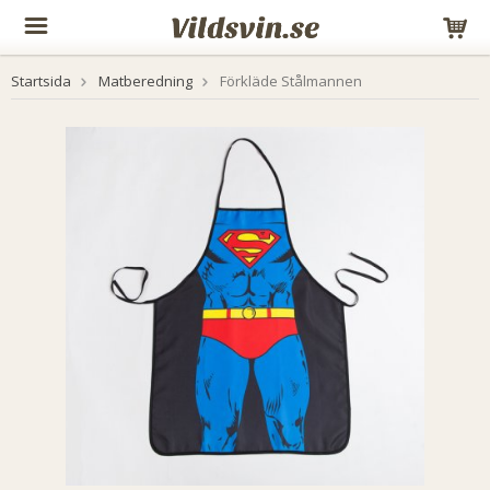
Startsida
Matberedning
Förkläde Stålmannen