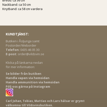
Bredd: ca 56 cm
Nackband: ca 50 cm
Knytband: ca 58 cm vardera
KUNDTJÄNST:
Butiken i Åsljunga samt
Postorder/Weborder
Telefon:
0435-46 05 30
E-post:
order@vildsvin.se
Klicka på länkarna nedan
för mer information:
Se bilder från butiken
Handla vapen via hemsidan
Handla ammunition via hemsidan
Följ oss gärna på Instagram
Carl Johan, Tobias, Mattias och Lars hälsar er grymt
välkomna till Vildsvinsbutiken.