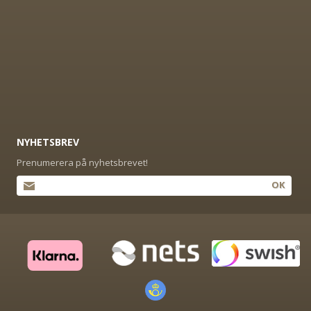
NYHETSBREV
Prenumerera på nyhetsbrevet!
OK