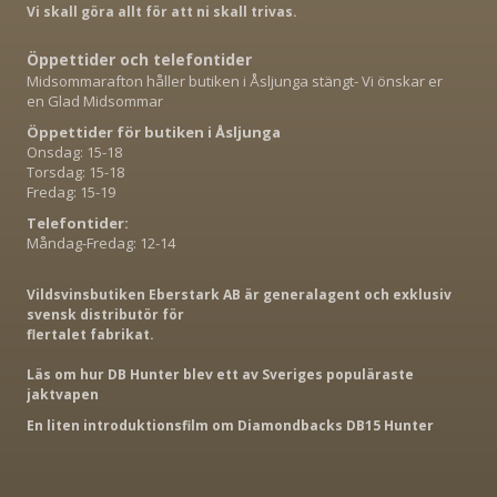
Vi skall göra allt för att ni skall trivas.
Öppettider och telefontider
Midsommarafton håller butiken i Åsljunga stängt- Vi önskar er
en Glad Midsommar
Öppettider för butiken i Åsljunga
Onsdag: 15-18
Torsdag: 15-18
Fredag: 15-19
Telefontider:
Måndag-Fredag: 12-14
Vildsvinsbutiken Eberstark AB är generalagent och exklusiv
svensk distributör för
flertalet fabrikat.
Läs om hur DB Hunter blev ett av Sveriges populäraste
jaktvapen
En liten introduktionsfilm om Diamondbacks DB15 Hunter