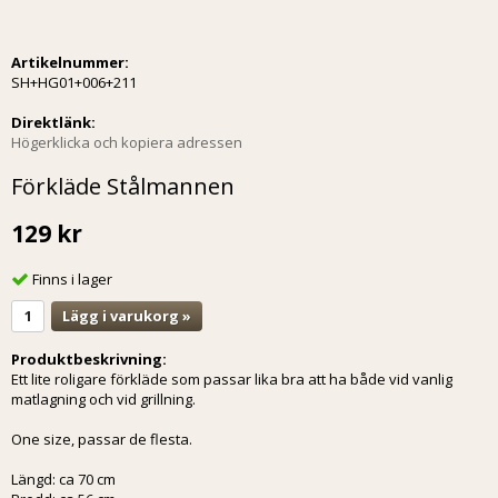
Artikelnummer:
SH+HG01+006+211
Direktlänk:
Högerklicka och kopiera adressen
Förkläde Stålmannen
129 kr
Finns i lager
Lägg i varukorg »
Produktbeskrivning:
Ett lite roligare förkläde som passar lika bra att ha både vid vanlig
matlagning och vid grillning.
One size, passar de flesta.
Längd: ca 70 cm