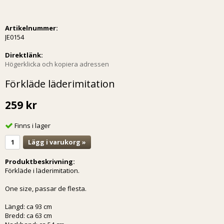
Artikelnummer:
JE0154
Direktlänk:
Högerklicka och kopiera adressen
Förkläde läderimitation
259 kr
Finns i lager
Lägg i varukorg »
Produktbeskrivning:
Förkläde i läderimitation.
One size, passar de flesta.
Längd: ca 93 cm
Bredd: ca 63 cm