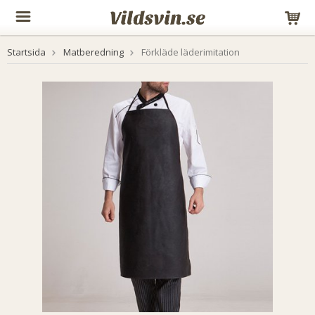
Startsida
Matberedning
Förkläde läderimitation