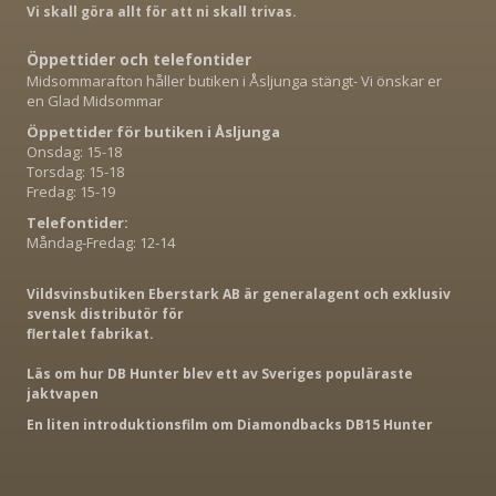
Vi skall göra allt för att ni skall trivas.
Öppettider och telefontider
Midsommarafton håller butiken i Åsljunga stängt- Vi önskar er
en Glad Midsommar
Öppettider för butiken i Åsljunga
Onsdag: 15-18
Torsdag: 15-18
Fredag: 15-19
Telefontider:
Måndag-Fredag: 12-14
Vildsvinsbutiken Eberstark AB är generalagent och exklusiv
svensk distributör för
flertalet fabrikat.
Läs om hur DB Hunter blev ett av Sveriges populäraste
jaktvapen
En liten introduktionsfilm om Diamondbacks DB15 Hunter