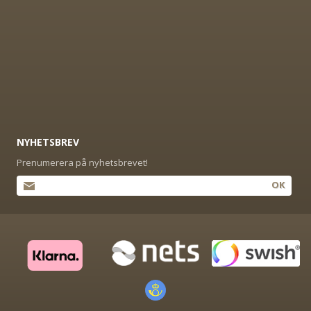
NYHETSBREV
Prenumerera på nyhetsbrevet!
OK