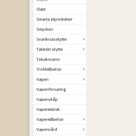
Slakt
Smarta elprodukter
Smycken
Svartkrutsskytte
Taktiskt skytte
Tobaksvaror
Trofétillbehör
Vapen
Vapenförvaring
Vapenskåp
Vapenteknik
Vapentillbehör
Vapenvård