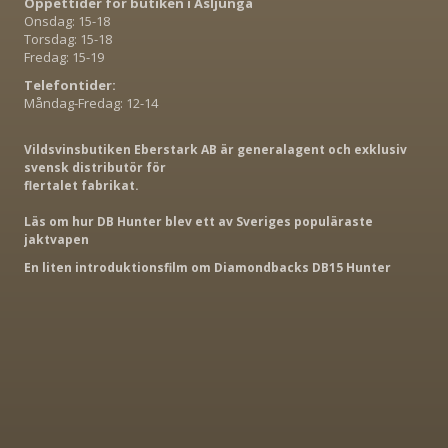
Öppettider för butiken i Åsljunga
Onsdag: 15-18
Torsdag: 15-18
Fredag: 15-19
Telefontider:
Måndag-Fredag: 12-14
Vildsvinsbutiken Eberstark AB är generalagent och exklusiv
svensk distributör för
flertalet fabrikat.
Läs om hur DB Hunter blev ett av Sveriges populäraste
jaktvapen
En liten introduktionsfilm om Diamondbacks DB15 Hunter