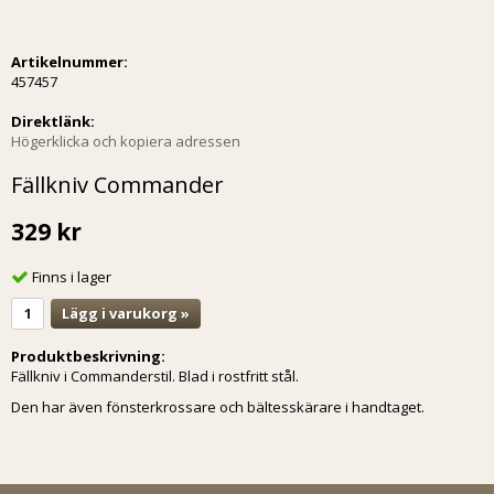
Artikelnummer:
457457
Direktlänk:
Högerklicka och kopiera adressen
Fällkniv Commander
329 kr
Finns i lager
Lägg i varukorg »
Produktbeskrivning:
Fällkniv i Commanderstil. Blad i rostfritt stål.
Den har även fönsterkrossare och bältesskärare i handtaget.