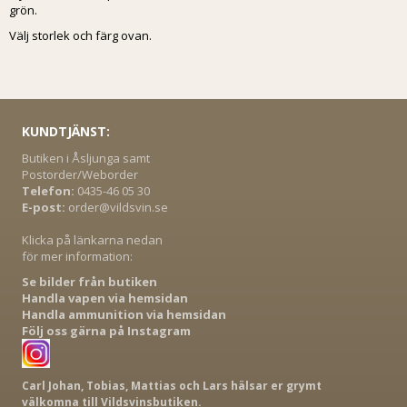
grön.
Välj storlek och färg ovan.
KUNDTJÄNST:
Butiken i Åsljunga samt
Postorder/Weborder
Telefon:
0435-46 05 30
E-post:
order@vildsvin.se
Klicka på länkarna nedan
för mer information:
Se bilder från butiken
Handla vapen via hemsidan
Handla ammunition via hemsidan
Följ oss gärna på Instagram
Carl Johan, Tobias, Mattias och Lars hälsar er grymt
välkomna till Vildsvinsbutiken.