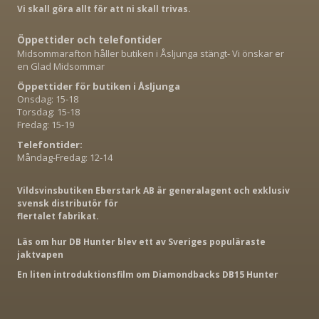
Vi skall göra allt för att ni skall trivas.
Öppettider och telefontider
Midsommarafton håller butiken i Åsljunga stängt- Vi önskar er
en Glad Midsommar
Öppettider för butiken i Åsljunga
Onsdag: 15-18
Torsdag: 15-18
Fredag: 15-19
Telefontider:
Måndag-Fredag: 12-14
Vildsvinsbutiken Eberstark AB är generalagent och exklusiv
svensk distributör för
flertalet fabrikat.
Läs om hur DB Hunter blev ett av Sveriges populäraste
jaktvapen
En liten introduktionsfilm om Diamondbacks DB15 Hunter