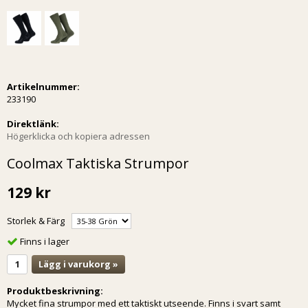
Artikelnummer:
233190
Direktlänk:
Högerklicka och kopiera adressen
Coolmax Taktiska Strumpor
129 kr
Storlek & Färg
Finns i lager
Lägg i varukorg »
Produktbeskrivning:
Mycket fina strumpor med ett taktiskt utseende. Finns i svart samt