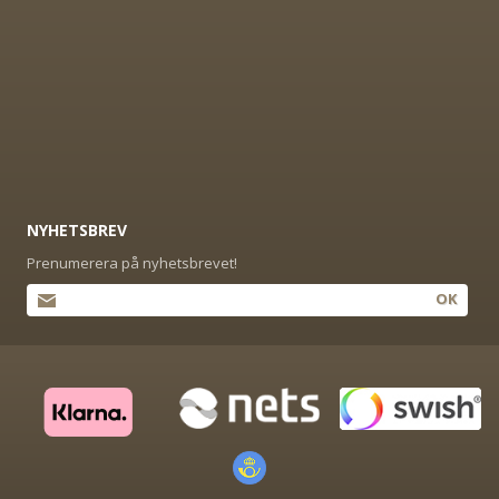
NYHETSBREV
Prenumerera på nyhetsbrevet!
OK