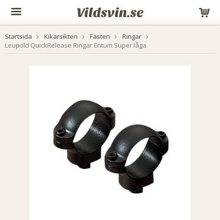
Startsida
Kikarsikten
Fästen
Ringar
Leupold QuickRelease Ringar Entum Super låga