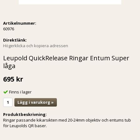
Artikelnummer:
60976
Direktlänk:
Högerklicka och kopiera adressen
Leupold QuickRelease Ringar Entum Super
låga
695 kr
Finns i lager
Lägg i varukorg »
Produktbeskrivning:
Ringar passande kikarsikten med 20-24mm objektiv och entums tub
för Leupolds QR baser.