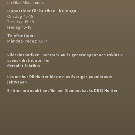
en Glad Midsommar
Öppettider för butiken i Åsljunga
Onsdag: 15-18
Torsdag: 15-18
Fredag: 15-19
Telefontider:
Måndag-Fredag: 12-14
Vildsvinsbutiken Eberstark AB är generalagent och exklusiv
svensk distributör för
flertalet fabrikat.
Läs om hur DB Hunter blev ett av Sveriges populäraste
jaktvapen
En liten introduktionsfilm om Diamondbacks DB15 Hunter