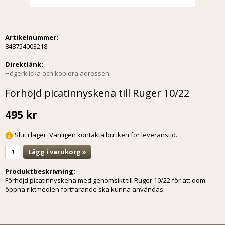
Artikelnummer:
848754003218
Direktlänk:
Högerklicka och kopiera adressen
Förhöjd picatinnyskena till Ruger 10/22
495 kr
Slut i lager. Vänligen kontakta butiken för leveranstid.
Lägg i varukorg »
Produktbeskrivning:
Förhöjd picatinnyskena med genomsikt till Ruger 10/22 för att dom
öppna riktmedlen fortfarande ska kunna användas.