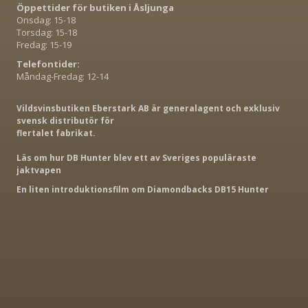
Öppettider för butiken i Åsljunga
Onsdag: 15-18
Torsdag: 15-18
Fredag: 15-19
Telefontider:
Måndag-Fredag: 12-14
Vildsvinsbutiken Eberstark AB är generalagent och exklusiv
svensk distributör för
flertalet fabrikat.
Läs om hur DB Hunter blev ett av Sveriges populäraste
jaktvapen
En liten introduktionsfilm om Diamondbacks DB15 Hunter