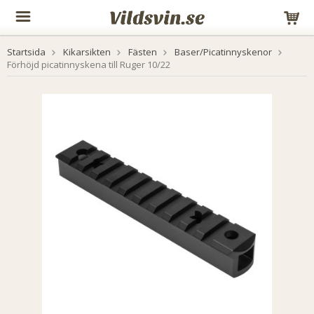
Startsida
Kikarsikten
Fästen
Baser/Picatinnyskenor
Förhöjd picatinnyskena till Ruger 10/22