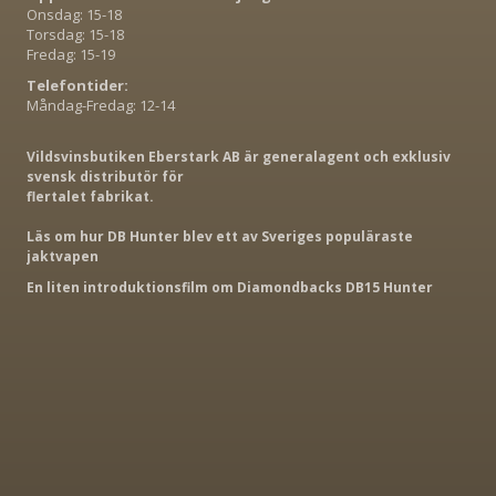
Onsdag: 15-18
Torsdag: 15-18
Fredag: 15-19
Telefontider:
Måndag-Fredag: 12-14
Vildsvinsbutiken Eberstark AB är generalagent och exklusiv
svensk distributör för
flertalet fabrikat.
Läs om hur DB Hunter blev ett av Sveriges populäraste
jaktvapen
En liten introduktionsfilm om Diamondbacks DB15 Hunter