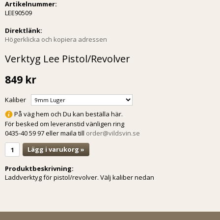
Artikelnummer:
LEE90509
Direktlänk:
Högerklicka och kopiera adressen
Verktyg Lee Pistol/Revolver
849 kr
Kaliber
På väg hem och Du kan beställa här.
För besked om leveranstid vänligen ring
0435-40 59 97 eller maila till
order@vildsvin.se
Lägg i varukorg »
Produktbeskrivning:
Laddverktyg för pistol/revolver. Välj kaliber nedan