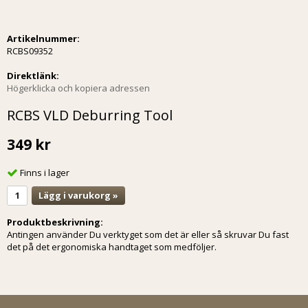
Artikelnummer:
RCBS09352
Direktlänk:
Högerklicka och kopiera adressen
RCBS VLD Deburring Tool
349 kr
Finns i lager
Lägg i varukorg »
Produktbeskrivning:
Antingen använder Du verktyget som det är eller så skruvar Du fast
det på det ergonomiska handtaget som medföljer.