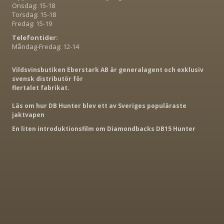
Onsdag: 15-18
Torsdag: 15-18
Fredag: 15-19
Telefontider:
Måndag-Fredag: 12-14
Vildsvinsbutiken Eberstark AB är generalagent och exklusiv
svensk distributör för
flertalet fabrikat.
Läs om hur DB Hunter blev ett av Sveriges populäraste
jaktvapen
En liten introduktionsfilm om Diamondbacks DB15 Hunter