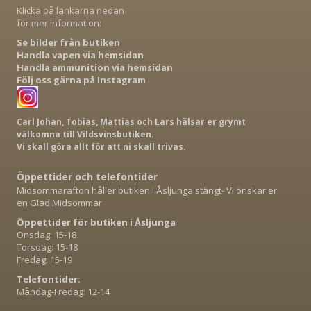
Klicka på länkarna nedan
för mer information:
Se bilder från butiken
Handla vapen via hemsidan
Handla ammunition via hemsidan
Följ oss gärna på Instagram
Carl Johan, Tobias, Mattias och Lars hälsar er grymt
välkomna till Vildsvinsbutiken.
Vi skall göra allt för att ni skall trivas.
Öppettider och telefontider
Midsommarafton håller butiken i Åsljunga stängt- Vi önskar er
en Glad Midsommar
Öppettider för butiken i Åsljunga
Onsdag: 15-18
Torsdag: 15-18
Fredag: 15-19
Telefontider:
Måndag-Fredag: 12-14