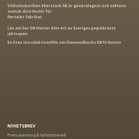
Vildsvinsbutiken Eberstark AB är generalagent och exklusiv
svensk distributör för
flertalet fabrikat.
Läs om hur DB Hunter blev ett av Sveriges populäraste
jaktvapen
En liten introduktionsfilm om Diamondbacks DB15 Hunter
NYHETSBREV
Prenumerera på nyhetsbrevet!