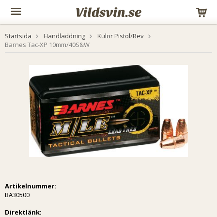
Startsida
Handladdning
Kulor Pistol/Rev
Barnes Tac-XP 10mm/40S&W
Artikelnummer:
BA30500
Direktlänk: