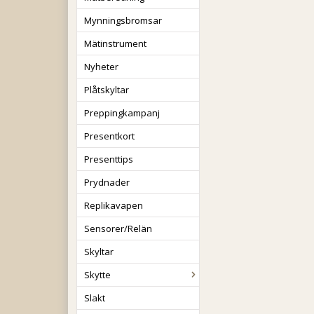
Mynningsbromsar
Mätinstrument
Nyheter
Plåtskyltar
Preppingkampanj
Presentkort
Presenttips
Prydnader
Replikavapen
Sensorer/Relän
Skyltar
Skytte
Slakt