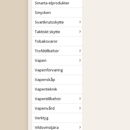
Smarta elprodukter
Smycken
Svartkrutsskytte
Taktiskt skytte
Tobaksvaror
Trofétillbehör
Vapen
Vapenförvaring
Vapenskåp
Vapenteknik
Vapentillbehör
Vapenvård
Verktyg
Vildsvinstjära