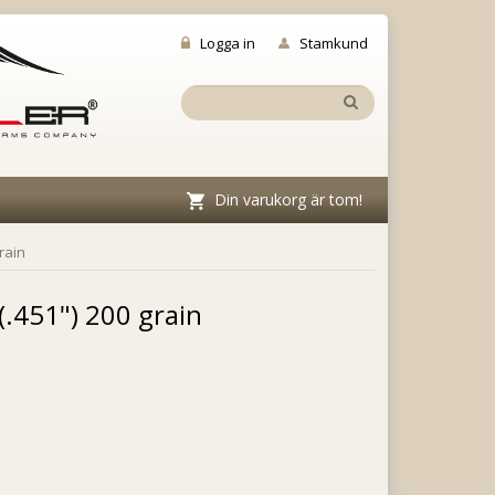
Logga in
Stamkund
Din varukorg är tom!
rain
.451") 200 grain