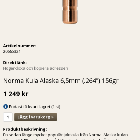
Artikelnummer:
20665321
Direktlänk:
Högerklicka och kopiera adressen
Norma Kula Alaska 6,5mm (.264") 156gr
1 249 kr
Endast få kvar i lagret (1 st)
Lägg i varukorg »
Produktbeskrivning:
En sedan länge mycket populär jaktkula från Norma. Alaska kulan