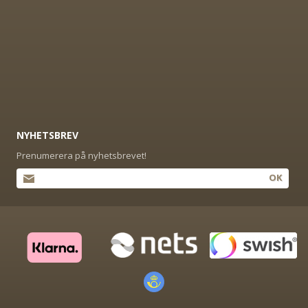
NYHETSBREV
Prenumerera på nyhetsbrevet!
OK