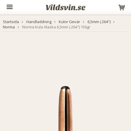
Startsida
Handladdning
Kulor Gevär
6,5mm (.264")
Norma
Norma Kula Alaska 6,5mm (.264") 156gr