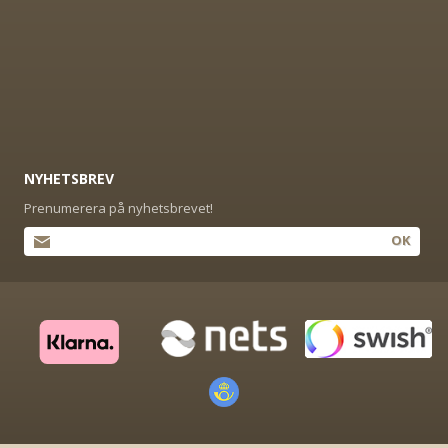
NYHETSBREV
Prenumerera på nyhetsbrevet!
OK