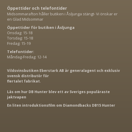
Öppettider och telefontider
Midsommarafton håller butiken i Åsljunga stängt- Vi önskar er
en Glad Midsommar
Öppettider för butiken i Åsljunga
Onsdag: 15-18
Torsdag: 15-18
Fredag: 15-19
Telefontider:
Måndag-Fredag: 12-14
Vildsvinsbutiken Eberstark AB är generalagent och exklusiv
svensk distributör för
flertalet fabrikat.
Läs om hur DB Hunter blev ett av Sveriges populäraste
jaktvapen
En liten introduktionsfilm om Diamondbacks DB15 Hunter