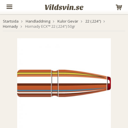
Startsida
Handladdning
Kulor Gevär
22 (.224")
Hornady
Hornady ECX™ 22 (.224") 50gr