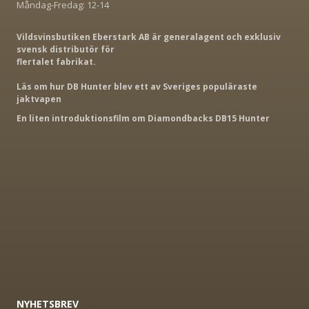
Måndag-Fredag: 12-14
Vildsvinsbutiken Eberstark AB är generalagent och exklusiv
svensk distributör för
flertalet fabrikat.
Läs om hur DB Hunter blev ett av Sveriges populäraste
jaktvapen
En liten introduktionsfilm om Diamondbacks DB15 Hunter
NYHETSBREV