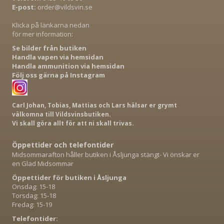
E-post:
order@vildsvin.se
Klicka på länkarna nedan
för mer information:
Se bilder från butiken
Handla vapen via hemsidan
Handla ammunition via hemsidan
Följ oss gärna på Instagram
Carl Johan, Tobias, Mattias och Lars hälsar er grymt
välkomna till Vildsvinsbutiken.
Vi skall göra allt för att ni skall trivas.
Öppettider och telefontider
Midsommarafton håller butiken i Åsljunga stängt- Vi önskar er
en Glad Midsommar
Öppettider för butiken i Åsljunga
Onsdag: 15-18
Torsdag: 15-18
Fredag: 15-19
Telefontider: