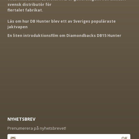
svensk distributör för
flertalet fabrikat.
Läs om hur DB Hunter blev ett av Sveriges populäraste
jaktvapen
En liten introduktionsfilm om Diamondbacks DB15 Hunter
NYHETSBREV
Prenumerera på nyhetsbrevet!
OK