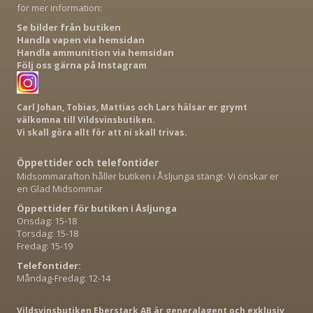
för mer information:
Se bilder från butiken
Handla vapen via hemsidan
Handla ammunition via hemsidan
Följ oss gärna på Instagram
Carl Johan, Tobias, Mattias och Lars hälsar er grymt
välkomna till Vildsvinsbutiken.
Vi skall göra allt för att ni skall trivas.
Öppettider och telefontider
Midsommarafton håller butiken i Åsljunga stängt- Vi önskar er
en Glad Midsommar
Öppettider för butiken i Åsljunga
Onsdag: 15-18
Torsdag: 15-18
Fredag: 15-19
Telefontider:
Måndag-Fredag: 12-14
Vildsvinsbutiken Eberstark AB är generalagent och exklusiv