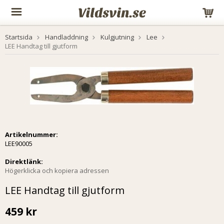
Startsida
Handladdning
Kulgjutning
Lee
LEE Handtag till gjutform
Artikelnummer:
LEE90005
Direktlänk:
Högerklicka och kopiera adressen
LEE Handtag till gjutform
459 kr