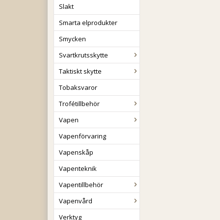
Slakt
Smarta elprodukter
Smycken
Svartkrutsskytte
Taktiskt skytte
Tobaksvaror
Trofétillbehör
Vapen
Vapenförvaring
Vapenskåp
Vapenteknik
Vapentillbehör
Vapenvård
Verktyg