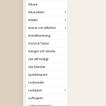
Kikare
Kikarsikten
Kläder
Knivar och tillbehör
Knivtillverkning
Konst & Tavlor
Kängor och stövlar
Lite allt möjligt
Lite blandat
Ljuddämpare
Lockmedel
Lockpipor
Luftvapen
Lädersmörjning