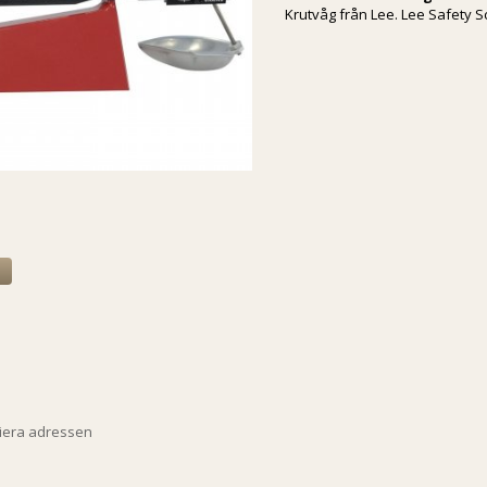
Krutvåg från Lee. Lee Safety S
a
piera adressen