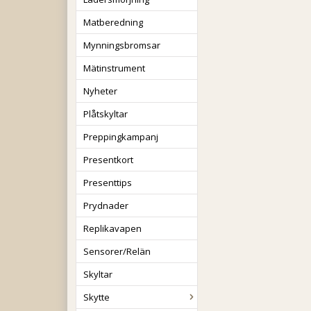
Matberedning
Mynningsbromsar
Mätinstrument
Nyheter
Plåtskyltar
Preppingkampanj
Presentkort
Presenttips
Prydnader
Replikavapen
Sensorer/Relän
Skyltar
Skytte