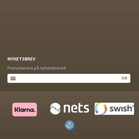
NYHETSBREV
Prenumerera på nyhetsbrevet!
OK