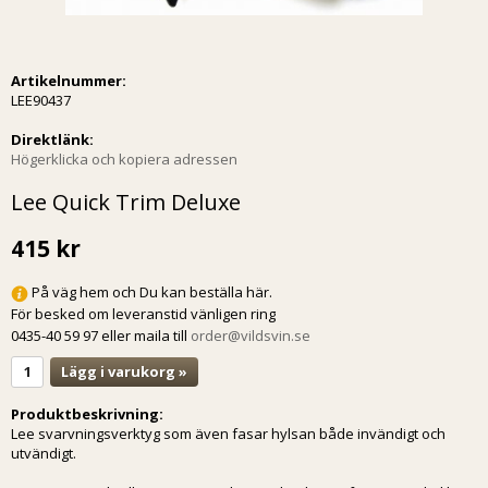
Artikelnummer:
LEE90437
Direktlänk:
Högerklicka och kopiera adressen
Lee Quick Trim Deluxe
415 kr
På väg hem och Du kan beställa här.
För besked om leveranstid vänligen ring
0435-40 59 97 eller maila till
order@vildsvin.se
Lägg i varukorg »
Produktbeskrivning:
Lee svarvningsverktyg som även fasar hylsan både invändigt och
utvändigt.