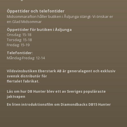
Öppettider och telefontider
Midsommarafton håller butiken i Åsljunga stängt- Vi önskar er
en Glad Midsommar
Öppettider för butiken i Åsljunga
Onsdag: 15-18
Torsdag: 15-18
Fredag: 15-19
Telefontider:
Måndag-Fredag: 12-14
Vildsvinsbutiken Eberstark AB är generalagent och exklusiv
svensk distributör för
flertalet fabrikat.
Läs om hur DB Hunter blev ett av Sveriges populäraste
jaktvapen
En liten introduktionsfilm om Diamondbacks DB15 Hunter