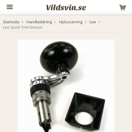
Startsida
Handladdning
Hylssvarving
Lee
Lee Quick Trim Deluxe