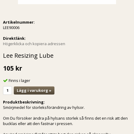
Artikelnummer:
LEE90006
Direktlänk:
Högerklicka och kopiera adressen
Lee Resizing Lube
105 kr
Finns i lager
Lägg i varukorg »
Produktbeskrivning:
Smörjmedel för storleksförändring av hylsor.
Om Du försöker ändra på hylsans storlek så finns det en risk att den
bucklas eller att den fastnar i pressen.