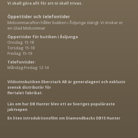
Vi skall göra allt för att ni skall trivas.
Öppettider och telefontider
Midsommarafton håller butiken i Åsljunga stängt- Vi önskar er
en Glad Midsommar
Öppettider för butiken i Åsljunga
Onsdag: 15-18
Torsdag: 15-18
Fredag: 15-19
Telefontider:
Måndag-Fredag: 12-14
Vildsvinsbutiken Eberstark AB är generalagent och exklusiv
svensk distributör för
flertalet fabrikat.
Läs om hur DB Hunter blev ett av Sveriges populäraste
jaktvapen
En liten introduktionsfilm om Diamondbacks DB15 Hunter