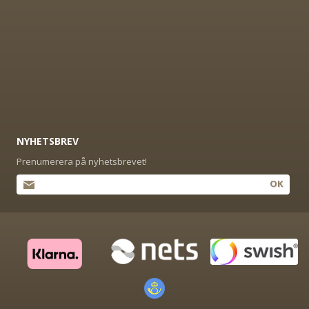
NYHETSBREV
Prenumerera på nyhetsbrevet!
OK