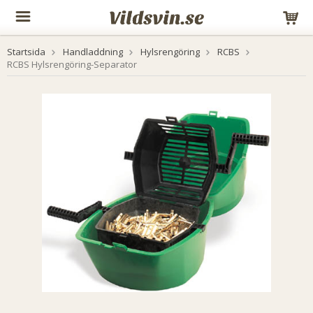
Startsida
Handladdning
Hylsrengöring
RCBS
RCBS Hylsrengöring-Separator