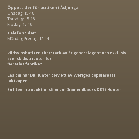
Öppettider för butiken i Åsljunga
Onsdag: 15-18
Torsdag: 15-18
Fredag: 15-19
Telefontider:
Måndag-Fredag: 12-14
Vildsvinsbutiken Eberstark AB är generalagent och exklusiv
svensk distributör för
flertalet fabrikat.
Läs om hur DB Hunter blev ett av Sveriges populäraste
jaktvapen
En liten introduktionsfilm om Diamondbacks DB15 Hunter