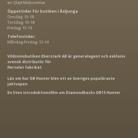
en Glad Midsommar
Öppettider för butiken i Åsljunga
Onsdag: 15-18
Torsdag: 15-18
Fredag: 15-19
Telefontider:
Måndag-Fredag: 12-14
Vildsvinsbutiken Eberstark AB är generalagent och exklusiv
svensk distributör för
flertalet fabrikat.
Läs om hur DB Hunter blev ett av Sveriges populäraste
jaktvapen
En liten introduktionsfilm om Diamondbacks DB15 Hunter