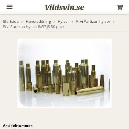
Startsida
Handladdning
Hylsor
Prvi Partizan hylsor
Prvi Partizan Hylsor 8x57 JS 50-pack
Artikelnummer: