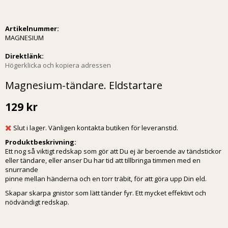
Artikelnummer:
MAGNESIUM
Direktlänk:
Högerklicka och kopiera adressen
Magnesium-tändare. Eldstartare
129 kr
Slut i lager. Vänligen kontakta butiken för leveranstid.
Produktbeskrivning:
Ett nog så viktigt redskap som gör att Du ej är beroende av tändstickor
eller tändare, eller anser Du har tid att tillbringa timmen med en
snurrande
pinne mellan händerna och en torr träbit, för att göra upp Din eld.
Skapar skarpa gnistor som lätt tänder fyr. Ett mycket effektivt och
nödvändigt redskap.