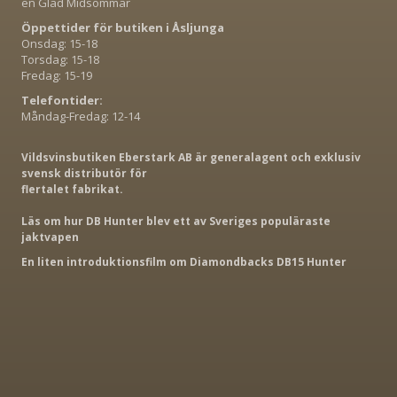
en Glad Midsommar
Öppettider för butiken i Åsljunga
Onsdag: 15-18
Torsdag: 15-18
Fredag: 15-19
Telefontider:
Måndag-Fredag: 12-14
Vildsvinsbutiken Eberstark AB är generalagent och exklusiv
svensk distributör för
flertalet fabrikat.
Läs om hur DB Hunter blev ett av Sveriges populäraste
jaktvapen
En liten introduktionsfilm om Diamondbacks DB15 Hunter