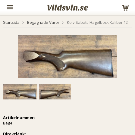
Startsida
Begagnade Varor
Kolv Sabatti Hagelbock Kaliber 12
Artikelnummer:
Beg4
Direktlänk: