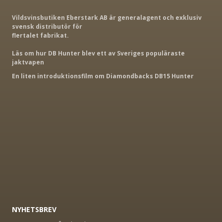
Vildsvinsbutiken Eberstark AB är generalagent och exklusiv
svensk distributör för
flertalet fabrikat.
Läs om hur DB Hunter blev ett av Sveriges populäraste
jaktvapen
En liten introduktionsfilm om Diamondbacks DB15 Hunter
NYHETSBREV