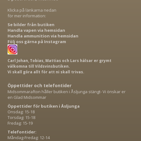
Klicka på länkarna nedan
för mer information:
Se bilder från butiken
Handla vapen via hemsidan
Handla ammunition via hemsidan
Följ oss gärna på Instagram
Carl Johan, Tobias, Mattias och Lars hälsar er grymt
välkomna till Vildsvinsbutiken.
Vi skall göra allt för att ni skall trivas.
Öppettider och telefontider
Midsommarafton håller butiken i Åsljunga stängt- Vi önskar er
en Glad Midsommar
Öppettider för butiken i Åsljunga
Onsdag: 15-18
Torsdag: 15-18
Fredag: 15-19
Telefontider:
Måndag-Fredag: 12-14