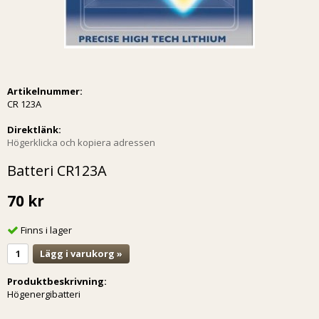
Artikelnummer:
CR 123A
Direktlänk:
Högerklicka och kopiera adressen
Batteri CR123A
70 kr
Finns i lager
Lägg i varukorg »
Produktbeskrivning:
Högenergibatteri