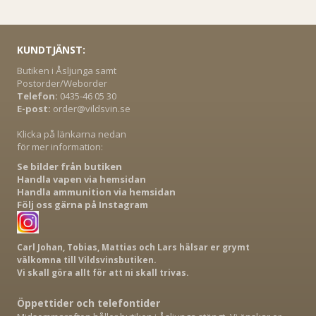
KUNDTJÄNST:
Butiken i Åsljunga samt
Postorder/Weborder
Telefon:
0435-46 05 30
E-post:
order@vildsvin.se
Klicka på länkarna nedan
för mer information:
Se bilder från butiken
Handla vapen via hemsidan
Handla ammunition via hemsidan
Följ oss gärna på Instagram
Carl Johan, Tobias, Mattias och Lars hälsar er grymt
välkomna till Vildsvinsbutiken.
Vi skall göra allt för att ni skall trivas.
Öppettider och telefontider