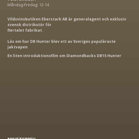
Måndag-Fredag: 12-14
Vildsvinsbutiken Eberstark AB är generalagent och exklusiv
svensk distributör för
flertalet fabrikat.
Läs om hur DB Hunter blev ett av Sveriges populäraste
jaktvapen
En liten introduktionsfilm om Diamondbacks DB15 Hunter