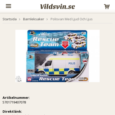
Startsida
Barnleksaker
Polisvan Med Ljud Och Ljus
Artikelnummer:
5701719407078
Direktlänk: