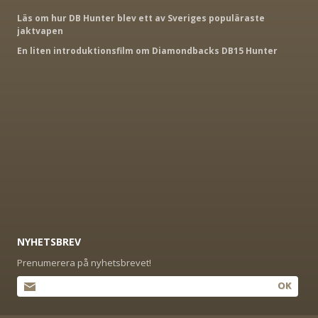
Läs om hur DB Hunter blev ett av Sveriges populäraste
jaktvapen
En liten introduktionsfilm om Diamondbacks DB15 Hunter
NYHETSBREV
Prenumerera på nyhetsbrevet!
OK