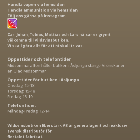
Handla vapen via hemsidan
Handla ammunition via hemsidan
Följ oss gärna på Instagram
Carl Johan, Tobias, Mattias och Lars hälsar er grymt
välkomna till Vildsvinsbutiken.
Vi skall göra allt för att ni skall trivas.
Öppettider och telefontider
Midsommarafton håller butiken i Åsljunga stängt- Vi önskar er
en Glad Midsommar
Öppettider för butiken i Åsljunga
Onsdag: 15-18
Torsdag: 15-18
Fredag: 15-19
Telefontider:
Måndag-Fredag: 12-14
Vildsvinsbutiken Eberstark AB är generalagent och exklusiv
svensk distributör för
flertalet fabrikat.