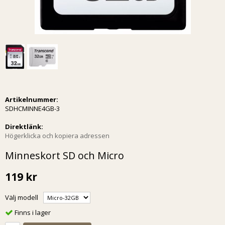
Artikelnummer:
SDHCMINNE4GB-3
Direktlänk:
Högerklicka och kopiera adressen
Minneskort SD och Micro
119 kr
Välj modell
Finns i lager