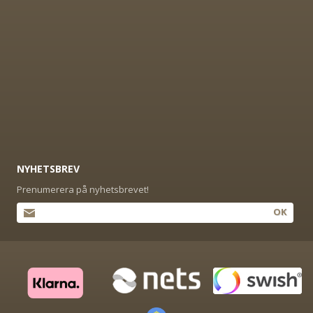
NYHETSBREV
Prenumerera på nyhetsbrevet!
OK