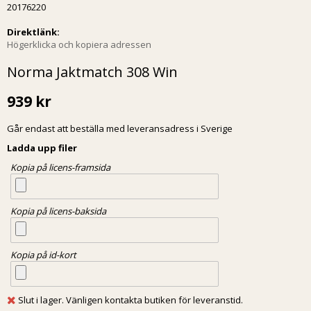
20176220
Direktlänk:
Högerklicka och kopiera adressen
Norma Jaktmatch 308 Win
939 kr
Går endast att beställa med leveransadress i Sverige
Ladda upp filer
Kopia på licens-framsida
Kopia på licens-baksida
Kopia på id-kort
Slut i lager. Vänligen kontakta butiken för leveranstid.