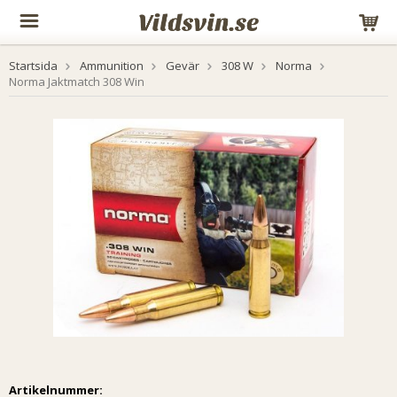
Startsida
Ammunition
Gevär
308 W
Norma
Norma Jaktmatch 308 Win
Artikelnummer: