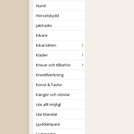
Hund
Hörselskydd
Jaktradio
Kikare
Kikarsikten
Kläder
Knivar och tillbehör
Knivtillverkning
Konst & Tavlor
Kängor och stövlar
Lite allt möjligt
Lite blandat
Ljuddämpare