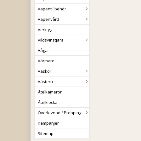
Vapentillbehör
Vapenvård
Verktyg
Vildsvinstjära
Vågar
Värmare
Väskor
Västern
Åtelkameror
Åtelklocka
Överlevnad / Prepping
Kampanjer
Sitemap