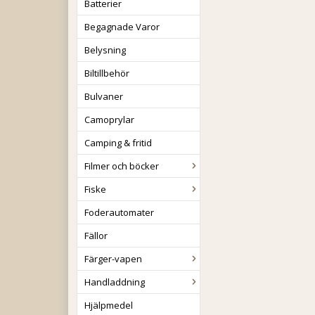
Batterier
Begagnade Varor
Belysning
Biltillbehör
Bulvaner
Camoprylar
Camping & fritid
Filmer och böcker
Fiske
Foderautomater
Fällor
Färger-vapen
Handladdning
Hjälpmedel