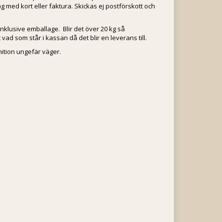
g med kort eller faktura. Skickas ej postförskott och
nklusive emballage. Blir det över 20 kg så
ad som står i kassan då det blir en leverans till.
tion ungefär väger.
m