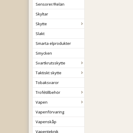
Sensorer/Relän
Skyltar
Skytte
Slakt
Smarta elprodukter
Smycken
Svartkrutsskytte
Taktiskt skytte
Tobaksvaror
Trofétillbehör
Vapen
Vapenförvaring
Vapenskåp
Vapenteknik