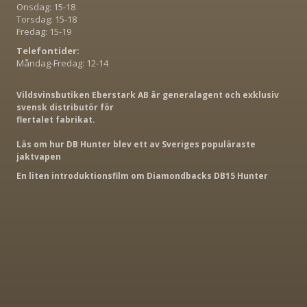
Onsdag: 15-18
Torsdag: 15-18
Fredag: 15-19
Telefontider:
Måndag-Fredag: 12-14
Vildsvinsbutiken Eberstark AB är generalagent och exklusiv
svensk distributör för
flertalet fabrikat.
Läs om hur DB Hunter blev ett av Sveriges populäraste
jaktvapen
En liten introduktionsfilm om Diamondbacks DB15 Hunter