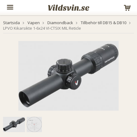
Startsida
Vapen
Diamondback
Tillbehör till DB15 & DB10
LPVO Kikarsikte 1-6x24 VI-CTSIX MIL Reticle