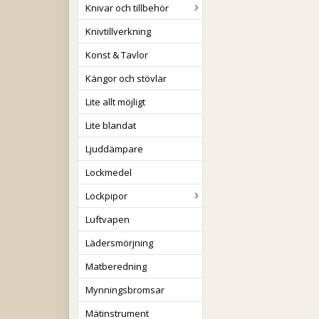
Knivar och tillbehör
Knivtillverkning
Konst & Tavlor
Kängor och stövlar
Lite allt möjligt
Lite blandat
Ljuddämpare
Lockmedel
Lockpipor
Luftvapen
Lädersmörjning
Matberedning
Mynningsbromsar
Mätinstrument