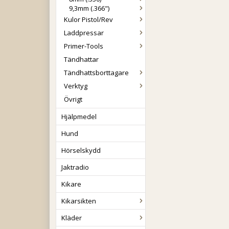
9,3mm (.366")
Kulor Pistol/Rev
Laddpressar
Primer-Tools
Tändhattar
Tändhattsborttagare
Verktyg
Övrigt
Hjälpmedel
Hund
Hörselskydd
Jaktradio
Kikare
Kikarsikten
Kläder