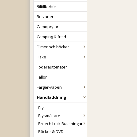
Biltillbehör
Bulvaner
Camoprylar
Camping & fritid
Filmer och böcker
Fiske
Foderautomater
Fällor
Färger-vapen
Handladdning
Bly
Blysmältare
Breech Lock Bussningar
Böcker & DVD