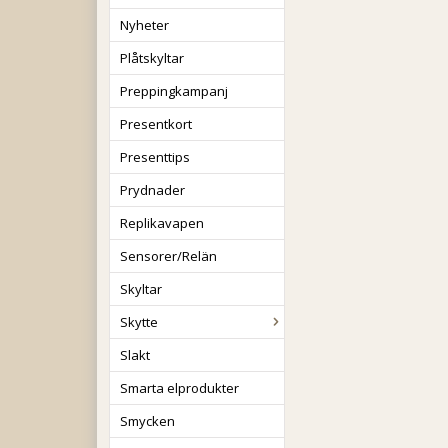
Nyheter
Plåtskyltar
Preppingkampanj
Presentkort
Presenttips
Prydnader
Replikavapen
Sensorer/Relän
Skyltar
Skytte
Slakt
Smarta elprodukter
Smycken