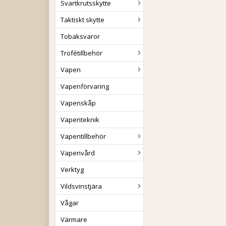
Svartkrutsskytte
Taktiskt skytte
Tobaksvaror
Trofétillbehör
Vapen
Vapenförvaring
Vapenskåp
Vapenteknik
Vapentillbehör
Vapenvård
Verktyg
Vildsvinstjära
Vågar
Värmare