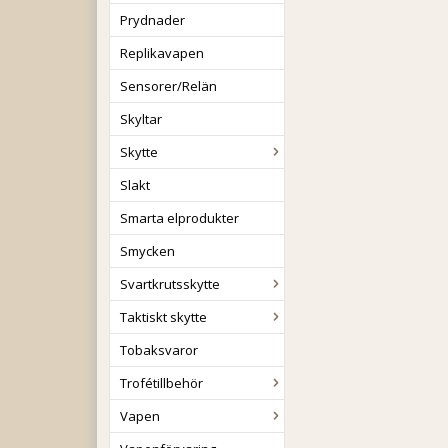
Prydnader
Replikavapen
Sensorer/Relän
Skyltar
Skytte
Slakt
Smarta elprodukter
Smycken
Svartkrutsskytte
Taktiskt skytte
Tobaksvaror
Trofétillbehör
Vapen