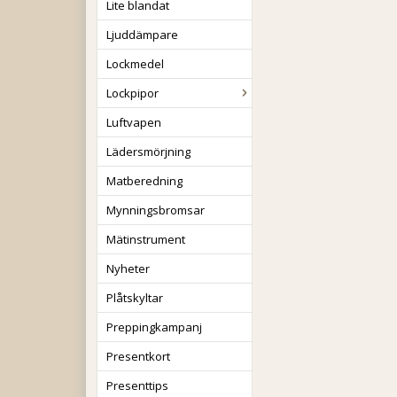
Lite blandat
Ljuddämpare
Lockmedel
Lockpipor
Luftvapen
Lädersmörjning
Matberedning
Mynningsbromsar
Mätinstrument
Nyheter
Plåtskyltar
Preppingkampanj
Presentkort
Presenttips