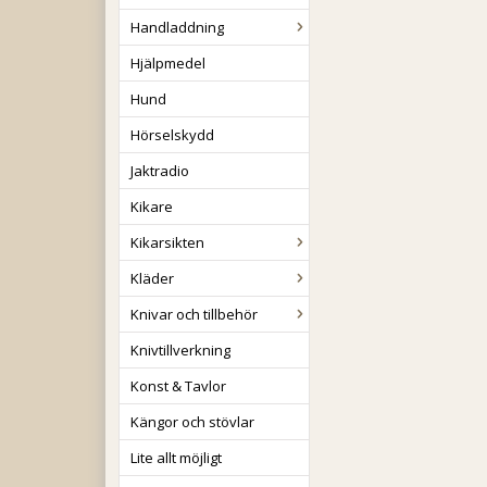
Handladdning
Hjälpmedel
Hund
Hörselskydd
Jaktradio
Kikare
Kikarsikten
Kläder
Knivar och tillbehör
Knivtillverkning
Konst & Tavlor
Kängor och stövlar
Lite allt möjligt