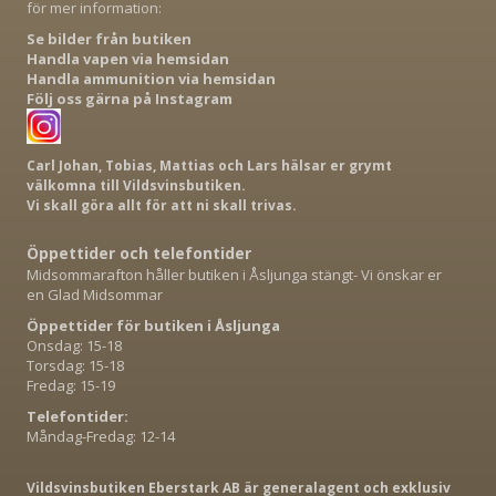
för mer information:
Se bilder från butiken
Handla vapen via hemsidan
Handla ammunition via hemsidan
Följ oss gärna på Instagram
Carl Johan, Tobias, Mattias och Lars hälsar er grymt
välkomna till Vildsvinsbutiken.
Vi skall göra allt för att ni skall trivas.
Öppettider och telefontider
Midsommarafton håller butiken i Åsljunga stängt- Vi önskar er
en Glad Midsommar
Öppettider för butiken i Åsljunga
Onsdag: 15-18
Torsdag: 15-18
Fredag: 15-19
Telefontider:
Måndag-Fredag: 12-14
Vildsvinsbutiken Eberstark AB är generalagent och exklusiv