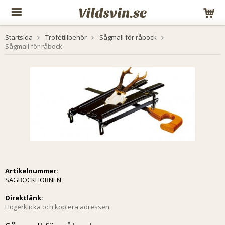
Startsida
Trofétillbehör
Sågmall för råbock
Sågmall för råbock
Artikelnummer:
SAGBOCKHORNEN
Direktlänk:
Högerklicka och kopiera adressen