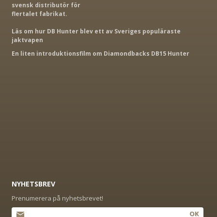
svensk distributör för
flertalet fabrikat.
Läs om hur DB Hunter blev ett av Sveriges populäraste
jaktvapen
En liten introduktionsfilm om Diamondbacks DB15 Hunter
NYHETSBREV
Prenumerera på nyhetsbrevet!
OK